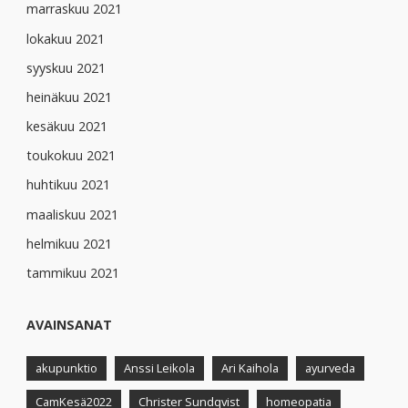
marraskuu 2021
lokakuu 2021
syyskuu 2021
heinäkuu 2021
kesäkuu 2021
toukokuu 2021
huhtikuu 2021
maaliskuu 2021
helmikuu 2021
tammikuu 2021
AVAINSANAT
akupunktio
Anssi Leikola
Ari Kaihola
ayurveda
CamKesä2022
Christer Sundqvist
homeopatia