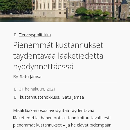
Terveyspolitiikka
Pienemmät kustannukset
täydentävää lääketiedettä
hyödynnettäessä
By
Satu Jämsä
31 heinäkuun, 2021
kustannustehokkuus
,
Satu Jämsä
Mikäli lääkäri osaa hyödyntää täydentävää
lääketiedettä, hänen potilaistaan koituu tavallisesti
pienemmät kustannukset – ja he elävät pidempään.