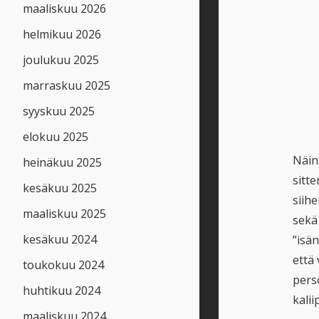
maaliskuu 2026
helmikuu 2026
joulukuu 2025
marraskuu 2025
syyskuu 2025
elokuu 2025
Näin
heinäkuu 2025
sitt
kesäkuu 2025
siih
maaliskuu 2025
sekä
kesäkuu 2024
”isän
että
toukokuu 2024
pers
huhtikuu 2024
kali
maaliskuu 2024