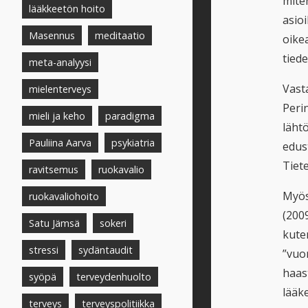
mite
lääkkeetön hoito
asioi
Masennus
meditaatio
oikea
tiede
meta-analyysi
Vast
mielenterveys
Peri
mieli ja keho
paradigma
läht
Pauliina Aarva
psykiatria
edust
Tiet
ravitsemus
ruokavalio
Myös
ruokavaliohoito
(2009
Satu Jämsä
sokeri
kuten
stressi
sydäntaudit
”vuo
haas
syöpä
terveydenhuolto
lääk
terveys
terveyspolitiikka