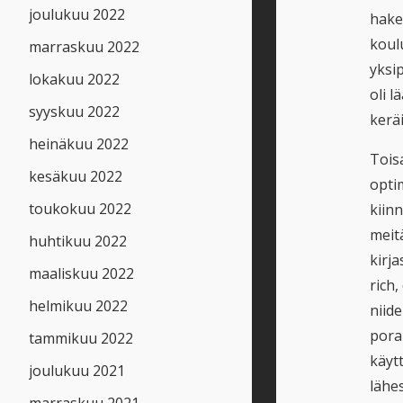
joulukuu 2022
hake
koulu
marraskuu 2022
yksi
lokakuu 2022
oli l
syyskuu 2022
kerä
heinäkuu 2022
Toisa
kesäkuu 2022
optim
toukokuu 2022
kiin
meit
huhtikuu 2022
kirj
maaliskuu 2022
rich,
helmikuu 2022
niide
pora
tammikuu 2022
käytt
joulukuu 2021
lähes