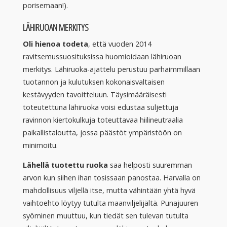
porisemaan!).
LÄHIRUOAN MERKITYS
Oli hienoa todeta
, että vuoden 2014
ravitsemussuosituksissa huomioidaan lähiruoan
merkitys. Lähiruoka-ajattelu perustuu parhaimmillaan
tuotannon ja kulutuksen kokonaisvaltaisen
kestävyyden tavoitteluun. Täysimääräisesti
toteutettuna lähiruoka voisi edustaa suljettuja
ravinnon kiertokulkuja toteuttavaa hiilineutraalia
paikallistaloutta, jossa päästöt ympäristöön on
minimoitu.
Lähellä tuotettu ruoka
saa helposti suuremman
arvon kun siihen ihan tosissaan panostaa. Harvalla on
mahdollisuus viljellä itse, mutta vähintään yhtä hyvä
vaihtoehto löytyy tutulta maanviljelijältä. Punajuuren
syöminen muuttuu, kun tiedät sen tulevan tutulta