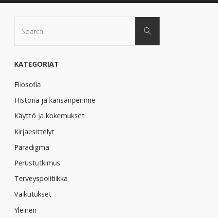
Search
Search
for:
KATEGORIAT
Filosofia
Historia ja kansanperinne
Käyttö ja kokemukset
Kirjaesittelyt
Paradigma
Perustutkimus
Terveyspolitiikka
Vaikutukset
Yleinen