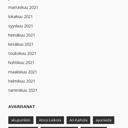
marraskuu 2021
lokakuu 2021
syyskuu 2021
heinäkuu 2021
kesäkuu 2021
toukokuu 2021
huhtikuu 2021
maaliskuu 2021
helmikuu 2021
tammikuu 2021
AVAINSANAT
akupunktio
Anssi Leikola
Ari Kaihola
ayurveda