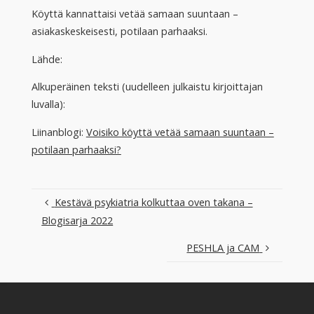
Köyttä kannattaisi vetää samaan suuntaan –
asiakaskeskeisesti, potilaan parhaaksi.
Lähde:
Alkuperäinen teksti (uudelleen julkaistu kirjoittajan
luvalla):
Liinanblogi:
Voisiko köyttä vetää samaan suuntaan –
potilaan parhaaksi?
Kestävä psykiatria kolkuttaa oven takana –
Blogisarja 2022
PESHLA ja CAM