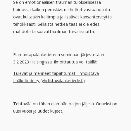
Se on emotionaalisen trauman tuloksellisessa
hoidossa kaiken peruskivi, ne hetket vastaanotolla
ovat kultaakin kalliimpia ja lisäävät kansanterveyttä
tehokkaasti. Sellaista hetkeä taas ei ole edes
mahdollista saavuttaa ilman turvallisuutta.
Elämäntapalääketieteen seminaari järjestetään
3.2.2023 Helsingissä! Ilmoittautua voi täällä:
Tulevat ja menneet tapahtumat – Yhdistävä
Lääketiede ry (yhdistavalaaketiede.fi)
Tehtävää on tähän elämään paljon jäljellä. Onneksi on
uusi vuosi ja uudet kujeet.