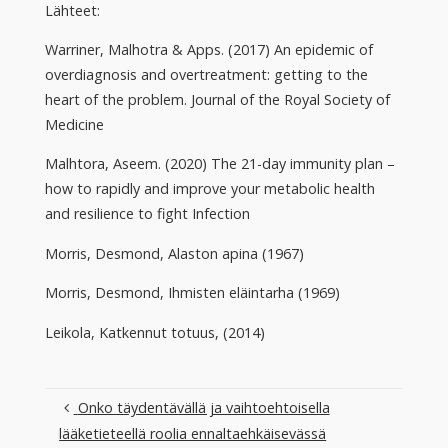
Lähteet:
Warriner, Malhotra & Apps. (2017) An epidemic of
overdiagnosis and overtreatment: getting to the
heart of the problem. Journal of the Royal Society of
Medicine
Malhtora, Aseem. (2020) The 21-day immunity plan –
how to rapidly and improve your metabolic health
and resilience to fight Infection
Morris, Desmond, Alaston apina (1967)
Morris, Desmond, Ihmisten eläintarha (1969)
Leikola, Katkennut totuus, (2014)
Onko täydentävällä ja vaihtoehtoisella
lääketieteellä roolia ennaltaehkäisevässä