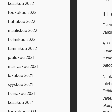
kesäkuu 2022
IBD
toukokuu 2022
huhtikuu 2022
Pieru
maaliskuu 2022
vaiku
helmikuu 2022
Rikki
tammikuu 2022
suoli
joulukuu 2021
suoli
pato
marraskuu 2021
lokakuu 2021
Niink
tule
syyskuu 2021
lisää
heinäkuu 2021
vähen
kesäkuu 2021
eläin
toukokuu 2021