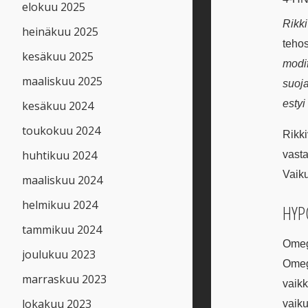
elokuu 2025
Rikki
heinäkuu 2025
teho
kesäkuu 2025
modif
maaliskuu 2025
suoj
estyi
kesäkuu 2024
toukokuu 2024
Rikki
huhtikuu 2024
vasta
Vaiku
maaliskuu 2024
helmikuu 2024
HYP
tammikuu 2024
O
meg
joulukuu 2023
Omega
marraskuu 2023
vaikk
lokakuu 2023
vaiku