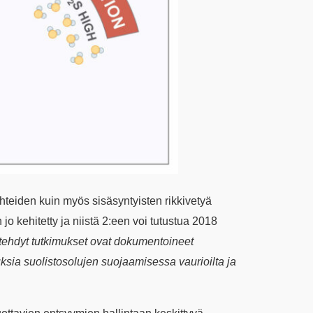
lähteiden kuin myös sisäsyntyisten rikkivetyä
jo kehitetty ja niistä 2:een voi tutustua 2018
 tehdyt tutkimukset ovat dokumentoineet
ksia suolistosolujen suojaamisessa vaurioilta ja