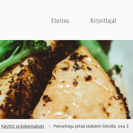
Etusivu
Kirjoittajat
me
Käyttö ja kokemukset
Pierunhaju pitää lääkärin loitolla, osa 3