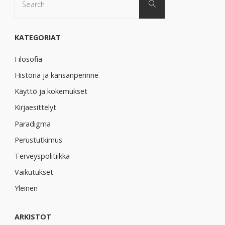
Search
for:
KATEGORIAT
Filosofia
Historia ja kansanperinne
Käyttö ja kokemukset
Kirjaesittelyt
Paradigma
Perustutkimus
Terveyspolitiikka
Vaikutukset
Yleinen
ARKISTOT