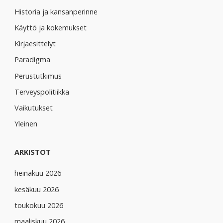
Historia ja kansanperinne
Käyttö ja kokemukset
Kirjaesittelyt
Paradigma
Perustutkimus
Terveyspolitiikka
Vaikutukset
Yleinen
ARKISTOT
heinäkuu 2026
kesäkuu 2026
toukokuu 2026
maaliskuu 2026