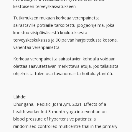
kestoiseen terveyskasvatukseen.
Tutkimuksen mukaan korkeaa verenpainetta
sairastaville potilaille tarkoitettu joogaohjelma, joka
koostuu viisipäiväisestä koulutuksesta
terveyskeskuksissa ja 90 päivän harjoittelusta kotona,
vähentää verenpainetta.
Korkeaa verenpainetta sairastavien kohdalla voidaan
olettaa saavutettavan merkittäviä etuja, jos tällaisista
ohjelmista tulee osa tavanomaista hoitokäytäntöä.
Lähde:
Dhungana, Pedisic, Joshi ,ym. 2021. Effects of a
health worker-led 3-month yoga intervention on
blood pressure of hypertensive patients: a
randomised controlled multicentre trial in the primary