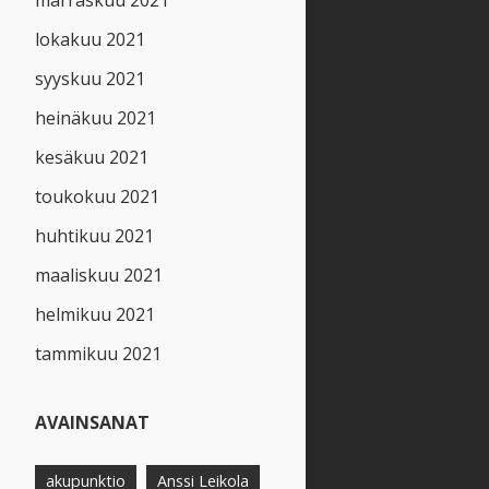
marraskuu 2021
lokakuu 2021
syyskuu 2021
heinäkuu 2021
kesäkuu 2021
toukokuu 2021
huhtikuu 2021
maaliskuu 2021
helmikuu 2021
tammikuu 2021
AVAINSANAT
akupunktio
Anssi Leikola