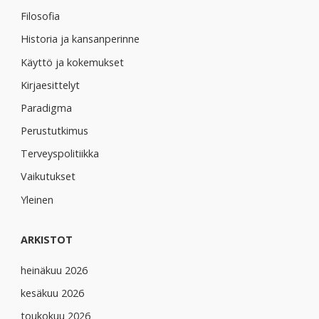
Filosofia
Historia ja kansanperinne
Käyttö ja kokemukset
Kirjaesittelyt
Paradigma
Perustutkimus
Terveyspolitiikka
Vaikutukset
Yleinen
ARKISTOT
heinäkuu 2026
kesäkuu 2026
toukokuu 2026