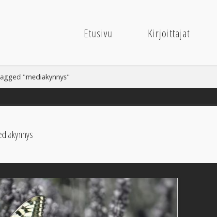
Etusivu
Kirjoittajat
tagged "mediakynnys"
diakynnys