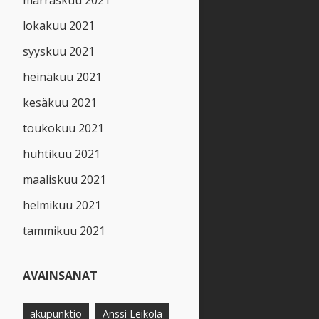
marraskuu 2021
lokakuu 2021
syyskuu 2021
heinäkuu 2021
kesäkuu 2021
toukokuu 2021
huhtikuu 2021
maaliskuu 2021
helmikuu 2021
tammikuu 2021
AVAINSANAT
akupunktio
Anssi Leikola