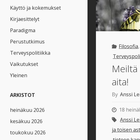
Käyttö ja kokemukset
Kirjaesittelyt
Paradigma
Perustutkimus
Filosofia
Terveyspolitiikka
Terveyspoli
Vaikutukset
Meiltä
Yleinen
aita!
By
Anssi Le
ARKISTOT
18 heinä
heinäkuu 2026
Anssi Le
kesäkuu 2026
ja toisen as
toukokuu 2026
tieteen ka