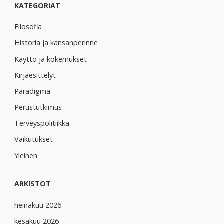
KATEGORIAT
Filosofia
Historia ja kansanperinne
Käyttö ja kokemukset
Kirjaesittelyt
Paradigma
Perustutkimus
Terveyspolitiikka
Vaikutukset
Yleinen
ARKISTOT
heinäkuu 2026
kesäkuu 2026