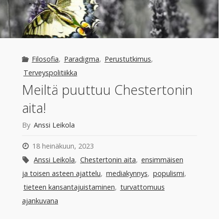
Filosofia
,
Paradigma
,
Perustutkimus
,
Terveyspolitiikka
Meiltä puuttuu Chestertonin
aita!
By
Anssi Leikola
18 heinäkuun, 2023
Anssi Leikola
,
Chestertonin aita
,
ensimmäisen
ja toisen asteen ajattelu
,
mediakynnys
,
populismi
,
tieteen kansantajuistaminen
,
turvattomuus
ajankuvana