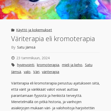
Käyttö ja kokemukset
Väriterapia eli kromoterapia
By
Satu Jämsä
23 tammikuun, 2024
hyvinvointi
,
kromoterapia
,
mieli ja keho
,
Satu
Jämsä
,
valo
,
Väri
,
väriterapia
Väriterapia eli kromoterapia perustuu ajatukseen siitä,
että värit ja värikkäät valot voivat auttaa
parantamaan fyysistä ja henkistä terveyttä.
Menetelmällä on pitkä historia, ja vanhojen
asiakirjojen mukaan väri- ja valohoitoja harjoitettiin