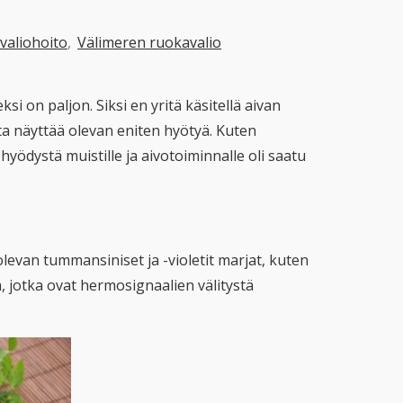
valiohoito
,
Välimeren ruokavalio
si on paljon. Siksi en yritä käsitellä aivan
ista näyttää olevan eniten hyötyä. Kuten
 hyödystä muistille ja aivotoiminnalle oli saatu
levan tummansiniset ja -violetit marjat, kuten
, jotka ovat hermosignaalien välitystä