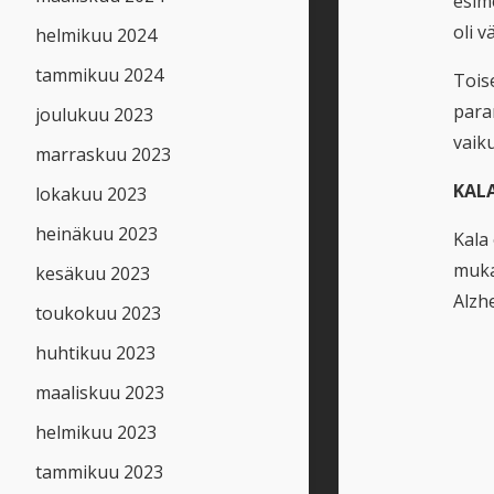
esime
oli 
helmikuu 2024
tammikuu 2024
Toise
paran
joulukuu 2023
vaik
marraskuu 2023
KALA
lokakuu 2023
heinäkuu 2023
Kala
muka
kesäkuu 2023
Alzhe
toukokuu 2023
huhtikuu 2023
maaliskuu 2023
helmikuu 2023
tammikuu 2023