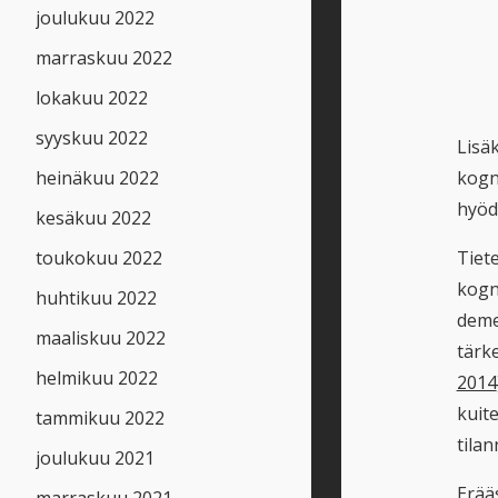
joulukuu 2022
marraskuu 2022
lokakuu 2022
syyskuu 2022
Lisä
heinäkuu 2022
kogni
hyödy
kesäkuu 2022
toukokuu 2022
Tiet
kogni
huhtikuu 2022
deme
maaliskuu 2022
tärk
helmikuu 2022
2014
kuite
tammikuu 2022
tila
joulukuu 2021
Erää