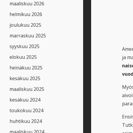
maaliskuu 2026
helmikuu 2026
joulukuu 2025
marraskuu 2025
syyskuu 2025
Ameri
elokuu 2025
ja m
nais
heinäkuu 2025
vuod
kesäkuu 2025
Myös
maaliskuu 2025
aivo
kesäkuu 2024
para
toukokuu 2024
Ensim
huhtikuu 2024
Tutk
maaliskuu 2024