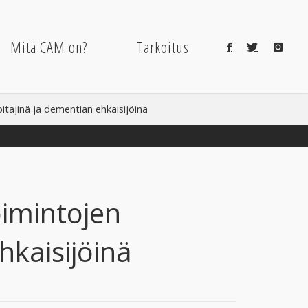
Mitä CAM on?
Tarkoitus
itajinä ja dementian ehkaisijöinä
oimintojen
hkaisijöinä