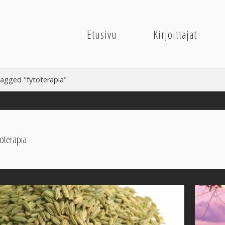
Etusivu
Kirjoittajat
tagged "fytoterapia"
toterapia