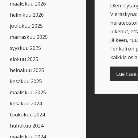
maaliskuu 2026
Olen löytän
Vieraskynä: 
helmikuu 2026
heräteostona
joulukuu 2025
lukenut, et
marraskuu 2025
jälkeen, ru
syyskuu 2025
Fenkoli on 
kaikkia osia.
elokuu 2025
heinäkuu 2025
Lue lisää..
kesäkuu 2025
maaliskuu 2025
kesäkuu 2024
toukokuu 2024
huhtikuu 2024
maaliskuu 2024