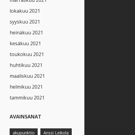
marraskuu 2021
lokakuu 2021
syyskuu 2021
heinäkuu 2021
kesäkuu 2021
toukokuu 2021
huhtikuu 2021
maaliskuu 2021
helmikuu 2021
tammikuu 2021
AVAINSANAT
akupunktio
Anssi Leikola