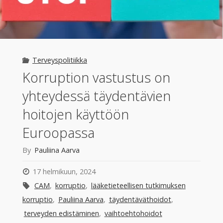
Terveyspolitiikka
Korruption vastustus on
yhteydessä täydentävien
hoitojen käyttöön
Euroopassa
By
Pauliina Aarva
17 helmikuun, 2024
CAM
,
korruptio
,
lääketieteellisen tutkimuksen
korruptio
,
Pauliina Aarva
,
täydentäväthoidot
,
terveyden edistäminen
,
vaihtoehtohoidot